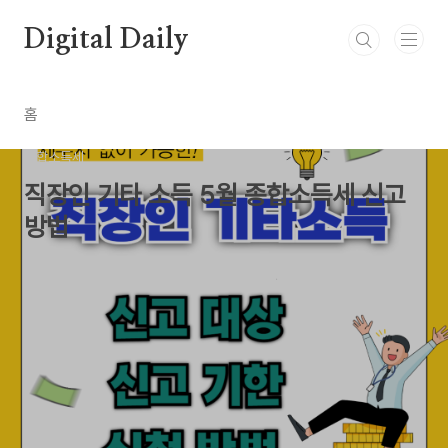
본문 바로가기
Digital Daily
홈
종합소득세
직장인 기타 소득 5월 종합소득세 신고
방법
by Newbie0
2024. 5. 2.