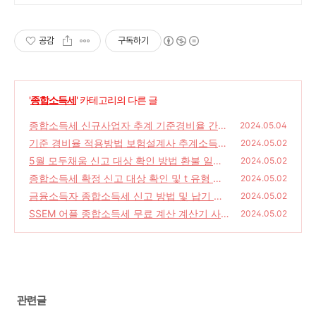
여 명의 세무 인력 대기
공감
구독하기
'
종합소득세
' 카테고리의 다른 글
종합소득세 신규사업자 추계 기준경비율 간편
2024.05.04
장부 서류 작성 예시 노래방 등
기준 경비율 적용방법 보험설계사 추계소득금
(0)
2024.05.02
액계산서 외 주요서
5월 모두채움 신고 대상 확인 방법 환불 일정
(0)
2024.05.02
및 신고 방법 ARS 동영상
종합소득세 확정 신고 대상 확인 및 t 유형 신
(0)
2024.05.02
고 납부 방법 동영상
금융소득자 종합소득세 신고 방법 및 납기 후
(0)
2024.05.02
납부 방법 동영상 국세청
SSEM 어플 종합소득세 무료 계산 계산기 사용
(0)
2024.05.02
방법
(0)
관련글