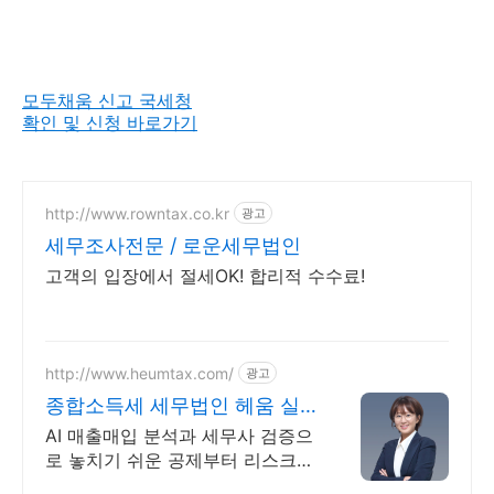
모두채움 신고 국세청
확인 및 신청 바로가기
http://www.rowntax.co.kr
광고
세무조사전문 / 로운세무법인
고객의 입장에서 절세OK! 합리적 수수료!
http://www.heumtax.com/
광고
종합소득세 세무법인 헤움 실
시간 카톡 상담 지원
AI 매출매입 분석과 세무사 검증으
로 놓치기 쉬운 공제부터 리스크
관리까지! 전국 30여 개 지점, 200