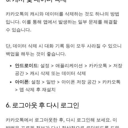
카카오톡의 캐시와 데이터를 삭제하는 것도 하나의 방법
입니다. 이를 통해 앱에서 발생하는 일부 문제를 해결할
수 있습니다.
단, 데이터 삭제 시 대화 기록 등이 모두 사라질 수 있으니
백업을 해두는 것이 좋습니다.
안드로이드
: 설정 > 애플리케이션 > 카카오톡 > 저장
공간 > 캐시 삭제 또는 데이터 삭제
아이폰
: 설정 > 일반 > 아이폰 저장 공간 > 카카오톡
> 앱 삭제 후 재설치
6. 로그아웃 후 다시 로그인
카카오톡에서 로그아웃한 후, 다시 로그인해 보세요. 이
방법은 프로필 정보가 다시 정상적으로 로딩되도록 도와