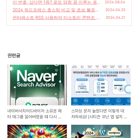
티즌 코난 앱 설치 및 계좌 정지 방법 포함)
이 번호, 샀다면 1등? 로또 당첨 꿈 이루는 로
(0)
2024.08.04
또 번호 생성기 역대급 꿀팁 대방출
2024 워드프레스 호스팅 비교 및 초보 블로거
(0)
2024.06.25
를 위한 호스팅 추천 할인 코드
핀터레스트 RSS 사용하여 티스토리 콘텐츠 자
(0)
2024.06.21
동 업로드하는 방법
(0)
관련글
네이버서치어드바이저 소유권 메
스미싱 문자 눌렀다면 이렇게 대
타 태그를 잃어버렸을 때 다시 받
처하세요! (시티즌 코난 앱 설치 및
는 방법
계좌 정지 방법 포함)