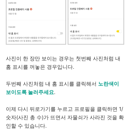
사진이 한 장만 보이는 경우는 첫번째 사진처럼 내
홈 표시를 꺼놓은 경우입니다.
두번째 사진처럼 내 홈 표시를 클릭해서
노란색이
보이도록 눌러주세요
.
이제 다시 뒤로가기를 누르고 프로필을 클릭하면 1/
숫자(사진 총 수)가 뜨면서 자물쇠가 사라진 것을 확
인할 수 있습니다.