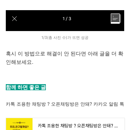
1/3(총 사진 수)가 뜨면 성공
혹시 이 방법으로 해결이 안 된다면 아래 글을 더 확
인해보세요.
함께 하면 좋은 글
카톡 조용한 채팅방 ? 오픈채팅방은 안돼? 카카오 알림 톡
카톡 조용한 채팅방 ? 오픈채팅방은 안돼? 카카오 알림 톡