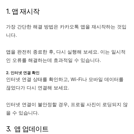
1. 앱 재시작
가장 간단한 해결 방법은 카카오톡 앱을 재시작하는 것입
니다.
앱을 완전히 종료한 후, 다시 실행해 보세요. 이는 일시적
인 오류를 해결하는데 효과적일 수 있습니다.
2. 인터넷 연결 확인
인터넷 연결 상태를 확인하고, Wi-Fi나 모바일 데이터를
끊었다가 다시 연결해 보세요.
인터넷 연결이 불안정할 경우, 프로필 사진이 로딩되지 않
을 수 있습니다.
3. 앱 업데이트