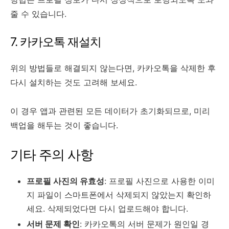
줄 수 있습니다.
7. 카카오톡 재설치
위의 방법들로 해결되지 않는다면, 카카오톡을 삭제한 후
다시 설치하는 것도 고려해 보세요.
이 경우 앱과 관련된 모든 데이터가 초기화되므로, 미리
백업을 해두는 것이 좋습니다.
기타 주의 사항
프로필 사진의 유효성
: 프로필 사진으로 사용한 이미
지 파일이 스마트폰에서 삭제되지 않았는지 확인하
세요. 삭제되었다면 다시 업로드해야 합니다.
서버 문제 확인
: 카카오톡의 서버 문제가 원인일 경