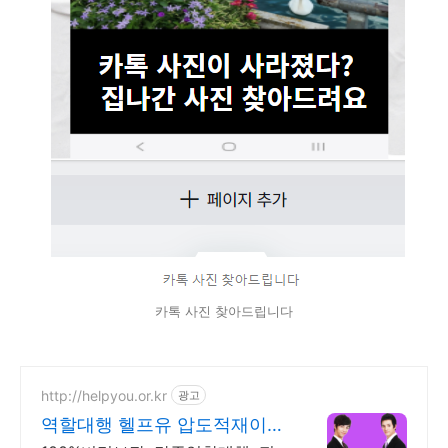
카톡 사진 찾아드립니다
http://helpyou.or.kr
광고
역할대행 헬프유 압도적재이용