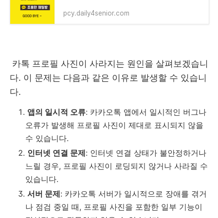
pcy.daily4senior.com
카톡 프로필 사진이 사라지는 원인을 살펴보겠습니
다. 이 문제는 다음과 같은 이유로 발생할 수 있습니
다.
앱의 일시적 오류
: 카카오톡 앱에서 일시적인 버그나
오류가 발생해 프로필 사진이 제대로 표시되지 않을
수 있습니다.
인터넷 연결 문제
: 인터넷 연결 상태가 불안정하거나
느릴 경우, 프로필 사진이 로딩되지 않거나 사라질 수
있습니다.
서버 문제
: 카카오톡 서버가 일시적으로 장애를 겪거
나 점검 중일 때, 프로필 사진을 포함한 일부 기능이