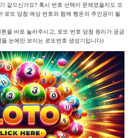
기 같으신가요? 혹시 번호 선택이 문제였을지도 모
! 로또 당첨 예상 번호와 함께 행운의 주인공이 될
버튼을 바로 눌러주시고, 로또 번호 당첨 원리가 궁금
람들 눈에만 보이는 로또번호 생성기입니다)