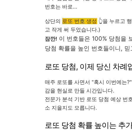
번호는 바로...
상단의
로또 번호 생성
👆
을 누르고 
고 작게 써 두었습니다.)
이 번호들은 100% 당첨을
잠깐!
당첨 확률을 높인 번호들이니, 믿
로또 당첨, 이제 당신 차례
매주 로또를 사면서 "혹시 이번에는?"
감을 현실로 만들 시간입니다.
전문가 분석 기반 로또 당첨 예상 번
소 지을지도 모릅니다.
로또 당첨 확률 높이는 추가