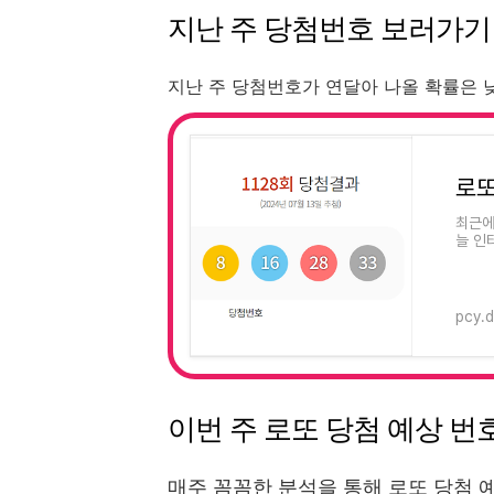
지난 주 당첨번호 보러가기
지난 주 당첨번호가 연달아 나올 확률은 
최근에
늘 인
하는 
pcy.d
이번 주 로또 당첨 예상 번호
매주 꼼꼼한 분석을 통해 로또 당첨 