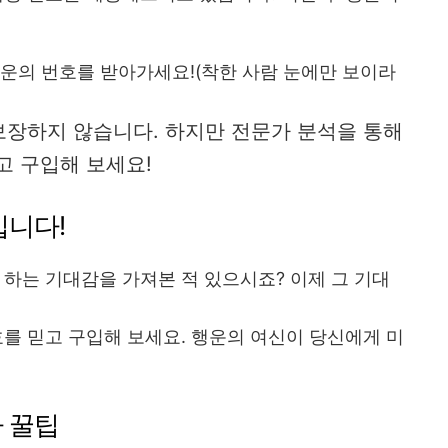
행운의 번호를 받아가세요!(착한 사람 눈에만 보이라
 보장하지 않습니다. 하지만 전문가 분석을 통해
고 구입해 보세요!
입니다!
 하는 기대감을 가져본 적 있으시죠? 이제 그 기대
호를 믿고 구입해 보세요. 행운의 여신이 당신에게 미
 꿀팁