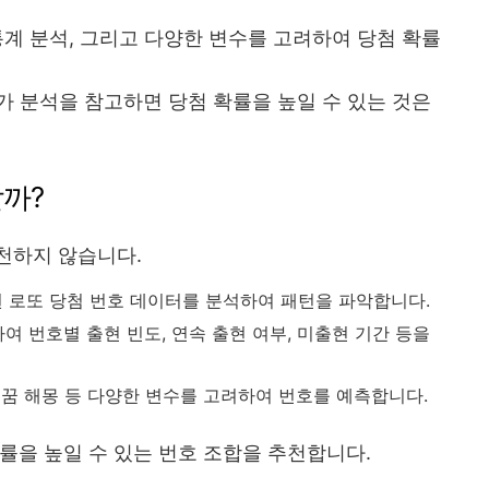
통계 분석, 그리고 다양한 변수를 고려하여 당첨 확률
문가 분석을 참고하면 당첨 확률을 높일 수 있는 것은
할까?
천하지 않습니다.
 로또 당첨 번호 데이터를 분석하여 패턴을 파악합니다.
 번호별 출현 빈도, 연속 출현 여부, 미출현 기간 등을
, 꿈 해몽 등 다양한 변수를 고려하여 번호를 예측합니다.
률을 높일 수 있는 번호 조합을 추천합니다.