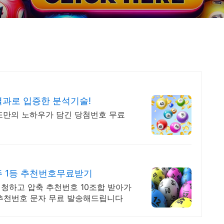
결과로 입증한 분석기술!
또만의 노하우가 담긴 당첨번호 무료
주 1등 추천번호무료받기
신청하고 압축 추천번호 10조합 받아가
 추천번호 문자 무료 발송해드립니다