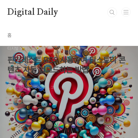
본문 바로가기
Digital Daily
홈
디지털 노마드
핀터레스트 RSS 사용하여 티스토리 콘
텐츠 자동 업로드하는 방법
by Newbie0
2024. 6. 21.