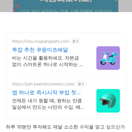
https://ces.coupangeats.com
광고
투잡 추천 쿠팡이츠배달
비는 시간을 활용하세요. 자본금
없이 스마트폰 하나로 시작하는 확
실한 부업
https://join.baeminconnect.com/
광고
앱 하나로 즉시시작 부업 첫배
달 최대 2만원 보너스
언제든 내가 원할 때, 원하는 만큼
일상에서 만드는 나만의 수입. 배
민커넥트
하루 10분만 투자해도 매달 소소한 수익을 얻고 싶으신가