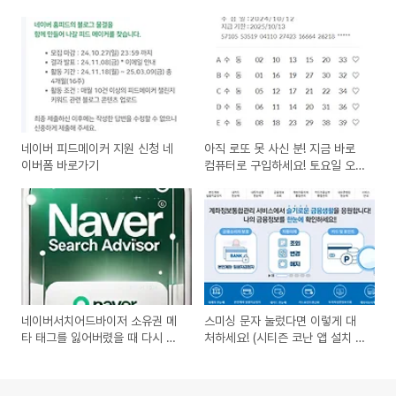
네이버 피드메이커 지원 신청 네
아직 로또 못 사신 분! 지금 바로
이버폼 바로가기
컴퓨터로 구입하세요! 토요일 오후
8시 복권 인터넷 구입 완료
네이버서치어드바이저 소유권 메
스미싱 문자 눌렀다면 이렇게 대
타 태그를 잃어버렸을 때 다시 받
처하세요! (시티즌 코난 앱 설치 및
는 방법
계좌 정지 방법 포함)