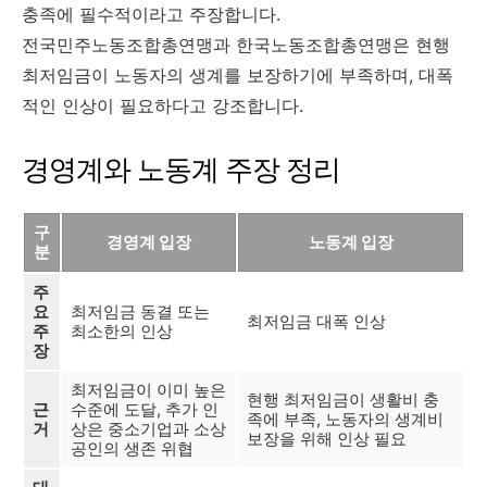
충족에 필수적이라고 주장합니다.
전국민주노동조합총연맹과 한국노동조합총연맹은 현행
최저임금이 노동자의 생계를 보장하기에 부족하며, 대폭
적인 인상이 필요하다고 강조합니다.
경영계와 노동계 주장 정리
구
경영계 입장
노동계 입장
분
주
요
최저임금 동결 또는
최저임금 대폭 인상
주
최소한의 인상
장
최저임금이 이미 높은
현행 최저임금이 생활비 충
근
수준에 도달, 추가 인
족에 부족, 노동자의 생계비
거
상은 중소기업과 소상
보장을 위해 인상 필요
공인의 생존 위협