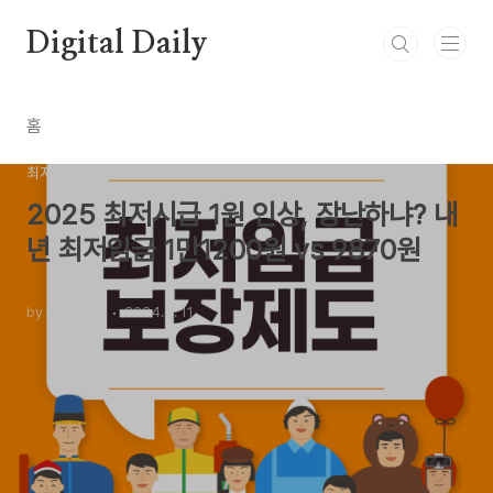
본문 바로가기
Digital Daily
홈
최저시급
2025 최저시급 1원 인상, 장난하냐? 내
년 최저임금 1만1200원 vs 9870원
by Newbie0
2024. 7. 11.