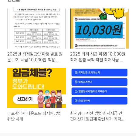
2025년 최저임금안 확정 발표 원
2025 최저 시급 확정! 10,030원
문 보기 시급 10,030원 적용 대
최저 임금 극적 타결 최저시급 계
상
산기
근로계약서 다운로드 최저임금법
최저임금 계산 방법 최저시급 간
위반 사례
편계산기 월급제 환산하기 최저임
금법이란?