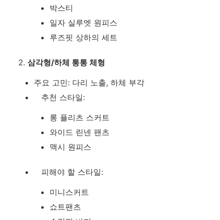
박스티
일자 실루엣 원피스
루즈핏 상하의 세트
삼각형/하체 통통 체형
주요 고민: 다리 노출, 하체 부각
추천 스타일:
롱 플리츠 스커트
와이드 린넨 팬츠
맥시 원피스
피해야 할 스타일:
미니스커트
쇼트팬츠