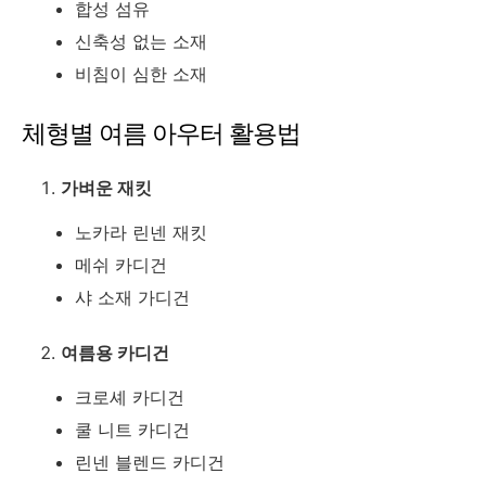
합성 섬유
신축성 없는 소재
비침이 심한 소재
체형별 여름 아우터 활용법
가벼운 재킷
노카라 린넨 재킷
메쉬 카디건
샤 소재 가디건
여름용 카디건
크로셰 카디건
쿨 니트 카디건
린넨 블렌드 카디건