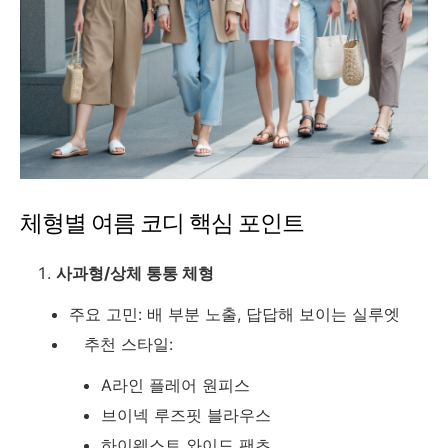
체형별 여름 코디 핵심 포인트
사과형/상체 통통 체형
주요 고민: 배 부분 노출, 답답해 보이는 실루엣
추천 스타일:
A라인 플레어 원피스
브이넥 루즈핏 블라우스
하이웨스트 와이드 팬츠