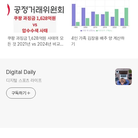
쿠팡 과징금 1,628억원 사태의 모
4인 가족 김장용 배추 양 계산하
든 것 2021년 vs 2024년 비교
기
분석
Digital Daily
디지털 스포츠 라이프
구독하기