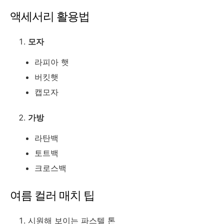
액세서리 활용법
모자
라피아 햇
버킷햇
캡모자
가방
라탄백
토트백
크로스백
여름 컬러 매치 팁
시원해 보이는 파스텔 톤