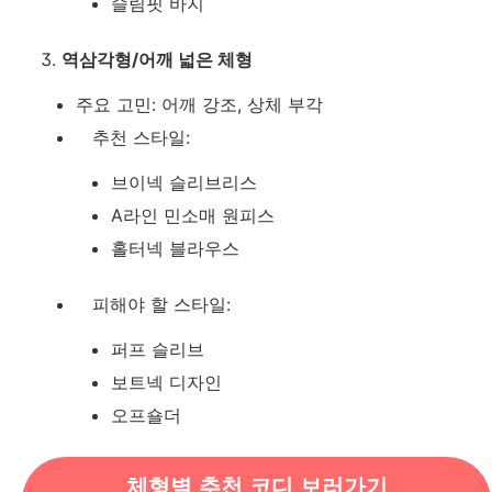
슬림핏 바지
역삼각형/어깨 넓은 체형
주요 고민: 어깨 강조, 상체 부각
추천 스타일:
브이넥 슬리브리스
A라인 민소매 원피스
홀터넥 블라우스
피해야 할 스타일:
퍼프 슬리브
보트넥 디자인
오프숄더
체형별 추천 코디 보러가기