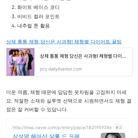
화이트 베이스 코디
비비드 컬러 포인트
내추럴 톤 활용
상체 통통 체형 당신은 사과형! 체형별 다이어트 꿀팁
상체 통통 체형 당신은 사과형! 체형별 다이어트 꿀팁
pcy.daily4senior.com
더운 여름, 체형 때문에 답답한 옷차림을 고집하지 마세
요. 적절한 소재와 실루엣 선택으로 시원하면서도 체형 결
점은 잘 커버할 수 있답니다.
http://map.naver.com/p/entry/place/1821959386
광고
삼성역 헤어샵 살롱 드 프레