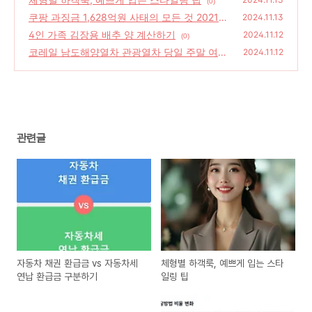
(0)
쿠팡 과징금 1,628억원 사태의 모든 것 2021
2024.11.13
년 vs 2024년 비교 분석
4인 가족 김장용 배추 양 계산하기
(0)
2024.11.12
(0)
코레일 남도해양열차 관광열차 당일 주말 여행
2024.11.12
추천 코스
(0)
관련글
자동차 채권 환급금 vs 자동차세
체형별 하객룩, 예쁘게 입는 스타
연납 환급금 구분하기
일링 팁