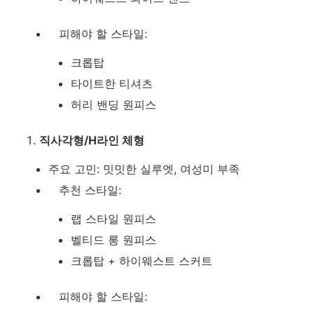
피해야 할 스타일:
크롭탑
타이트한 티셔츠
허리 밴딩 원피스
직사각형/H라인 체형
주요 고민: 밋밋한 실루엣, 여성미 부족
추천 스타일:
랩 스타일 원피스
벨티드 롱 원피스
크롭탑 + 하이웨스트 스커트
피해야 할 스타일: