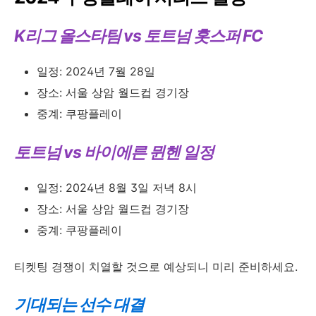
K리그 올스타팀 vs 토트넘 홋스퍼 FC
일정: 2024년 7월 28일
장소: 서울 상암 월드컵 경기장
중계: 쿠팡플레이
토트넘 vs 바이에른 뮌헨 일정
일정: 2024년 8월 3일 저녁 8시
장소: 서울 상암 월드컵 경기장
중계: 쿠팡플레이
티켓팅 경쟁이 치열할 것으로 예상되니 미리 준비하세요.
기대되는 선수 대결