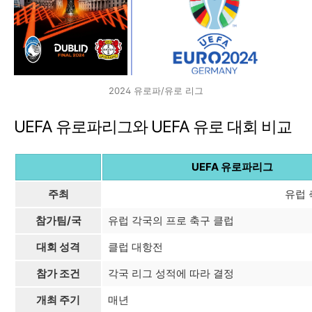
2024 유로파/유로 리그
UEFA 유로파리그와 UEFA 유로 대회 비교
UEFA 유로파리그
주최
유럽 
참가팀/국
유럽 각국의 프로 축구 클럽
대회 성격
클럽 대항전
참가 조건
각국 리그 성적에 따라 결정
개최 주기
매년