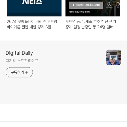
2024 쿠팡플레이 시리즈 토트넘
토트넘 vs 뉴캐슬 호주 친선 경기
바이에른 뮌헨 내한 경기 8월 티
중계 일정 손흥민 등 24명 멜버른
켓 예매
도착
Digital Daily
디지털 스포츠 라이프
구독하기