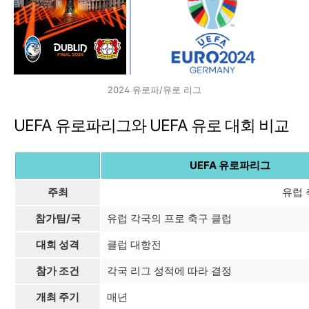
2024 유로파/유로 리그
UEFA 유로파리그와 UEFA 유로 대회 비교
UEFA 유로파리그
주최
유럽 
참가팀/국
유럽 각국의 프로 축구 클럽
대회 성격
클럽 대항전
참가 조건
각국 리그 성적에 따라 결정
개최 주기
매년