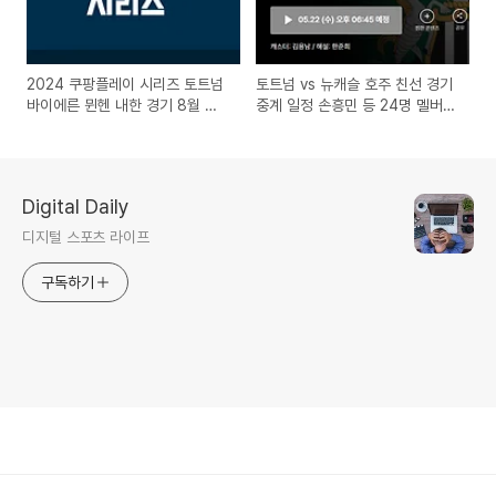
2024 쿠팡플레이 시리즈 토트넘
토트넘 vs 뉴캐슬 호주 친선 경기
바이에른 뮌헨 내한 경기 8월 티
중계 일정 손흥민 등 24명 멜버른
켓 예매
도착
Digital Daily
디지털 스포츠 라이프
구독하기