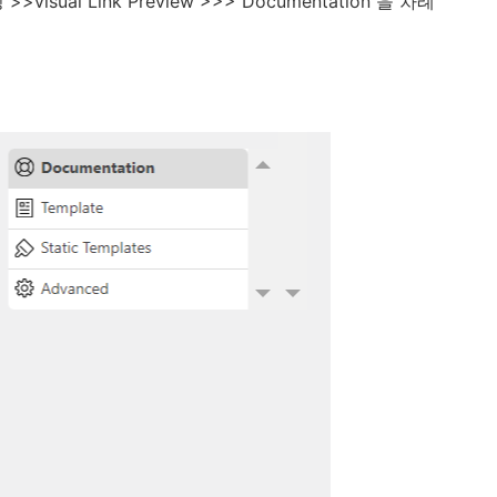
sual Link Preview >>> Documentation 을 차례