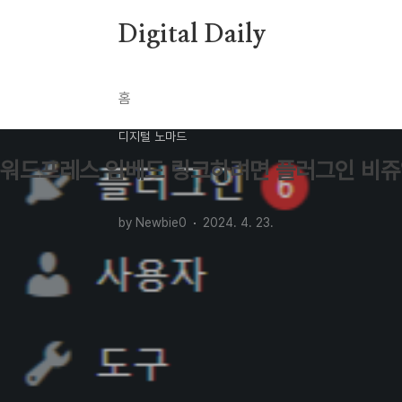
본문 바로가기
Digital Daily
홈
디지털 노마드
워드프레스 임베드 링크하려면 플러그인 비쥬
by Newbie0
2024. 4. 23.