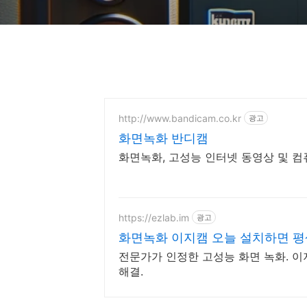
http://www.bandicam.co.kr
광고
화면녹화 반디캠
화면녹화, 고성능 인터넷 동영상 및 컴
https://ezlab.im
광고
화면녹화 이지캠 오늘 설치하면 평
전문가가 인정한 고성능 화면 녹화. 
해결.