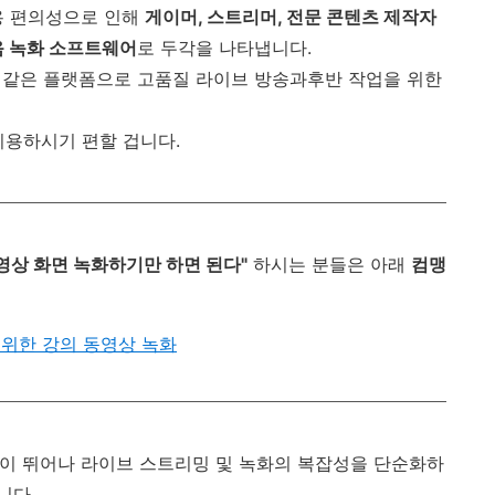
용 편의성으로 인해
게이머, 스트리머, 전문 콘텐츠 제작자
음 녹화 소프트웨어
로 두각을 나타냅니다.
ebook과 같은 플랫폼으로 고품질 라이브 방송과후반 작업을 위한
이용하시기 편할 겁니다.
영상 화면 녹화하기만 하면 된다"
하시는 분들은 아래
컴맹
 위한 강의 동영상 녹화
 기능성이 뛰어나 라이브 스트리밍 및 녹화의 복잡성을 단순화하
니다.