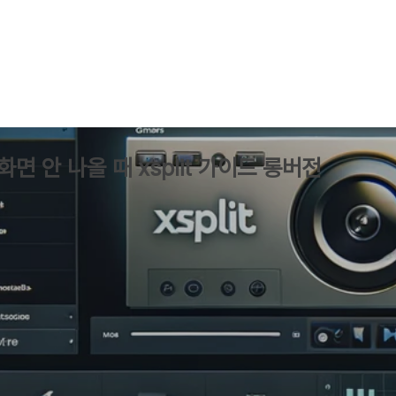
면 안 나올 때 xsplit 가이드 롱버전