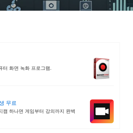
퓨터 화면 녹화 프로그램.
생 무료
이지캠 하나면 게임부터 강의까지 완벽