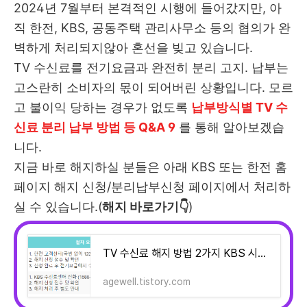
2024년 7월부터 본격적인 시행에 들어갔지만, 아
직
한전,
KBS, 공동주택 관리사무소 등의
협의가 완
벽하게 처리되지않아 혼선을 빚고 있습니다.
TV
수신료를 전기요금과 완전히 분리
고지. 납부는
고스란히 소비자의 몫이 되어버린 상황입니다. 모르
고
불이익 당하는 경우가 없도록
납부방식별 TV 수
신료 분리 납부 방법 등 Q&A 9
를 통해 알아보겠습
니다.
지금 바로 해지하실 분들은 아래 KBS 또는 한전 홈
페이지 해지 신청/분리납부신청 페이지에서 처리하
실 수 있습니다.(
해지 바로가기👇
)
TV 수신료 해지 방법 2가지 KBS 시청료 해지 홈페이지 한전 분리납부 신청 홈페이지 바로가기
agewell.tistory.com