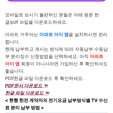
모바일로 보시기 불편하신 분들은 아래 원본 한
글/pdf 파일을 다운로드하세요.
아파트 거주자는
아파트 아이 앱
을 설치하시면 편리
합니다.
현재 납부하고 계시는 방식에 따라 자동납부·수동납
부 분리징수 신청밥법을 선택하세요. 아직
아파트
아이 앱
회원이 아니시라면 가입하신 후 확인하셔도
좋습니다.
PDf/한글 파일 다운로드 후 확인하세요.
PDF문서 다운로드 ☜
한글 파일 다운로드 ☜
<
현행 한전 계약자의 전기요금 납부방식별
TV
수신
료 분리 납부 방법
>