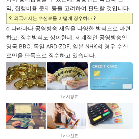
익
,
집행비용 문제 등을 고려하여 판단할 것입니다
.
9. 외국에서는 수신료를 어떻게 징수하나 ?
o
나라마다 공영방송 재원을 다양한 방식으로 마련
하고
,
징수방식도 상이한데
,
세계적인 공영방송인
영국
BBC,
독일
ARD·ZDF,
일본
NHK
의 경우 수신
료만을 단독으로 징수하고 있습니다
.
tv 시청료
tv 수신료