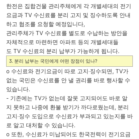
한전은 집합건물 관리주체에게 각 개별세대의 전기
요금과
TV
수신료를
분리 고지 및 징수하도록 안내
하고 협조를 요청할 예정입니다,
관리주체가
TV
수신료를 별도로 수납하는 방안을
자체적으로 마련하면 아파트 등의
개별세대들
도
TV
수신료의 분리 납부가 가능하게 됩니다.
3.
분리 납부는 국민에게 어떤 장점이 있나
?
o
수신료와 전기요금이 따로 고지
‧
징수되면
, TV
가
없는 국민은 수신료를 안 낼 권리를 바로 행사할 수
있습니다
.
-
기존에는
TV
가 없는데 잘못 고지되어도 바로 알
지 못하고 나중에 환불
받기가 까다로웠는데
,
분리
고지
‧
징수 도입으로 수신료가 부과되고
있는지를 바
로 알고 대처할 수 있습니다
.
o
또한
,
수신료가 미납되어도 한국전력이 전기요금