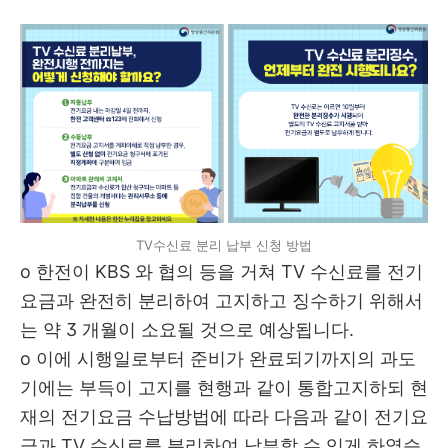
TV수신료 분리 납부 신청 방법
o
한전이 KBS 와 협의 등을 거쳐 TV 수신료를 전기
요금과 완전히 분리하여 고지하고 징수하기 위해서
는 약 3 개월이 소요될 것으로 예상됩니다
.
o
이에 시행일로부터 준비가 완료되기까지의 과도
기에는 부득이 고지를 현행과 같이 통합고지하되 현
재의 전기요금 수납방법에 따라 다음과 같이 전기요
금과
TV 수신료를 분리하여 납부할 수 있게 하였습