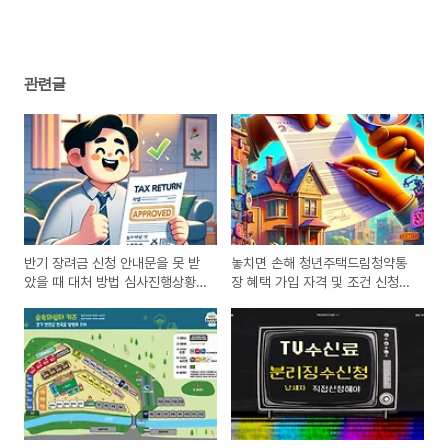
산
(0)
관련글
반기 장려금 신청 안내문을 못 받
놓치면 손해 청년주택드림청약통
았을 때 대처 방법 심사진행상황
장 혜택 가입 자격 및 조건 신청
기준시가 자동차 가액 확인하기
방법