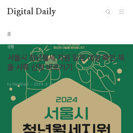
본문 바로가기
Digital Daily
홈
생활
서울시 청년월세 지원 일정 대상 확인 제
출 서류 신청 바로가기
by Newbie0
2024. 3. 21.