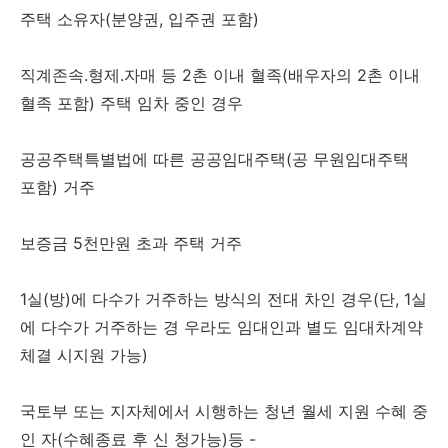
주택 소유자(분양권, 입주권 포함)
직계존속.형제.자매 등 2촌 이내 혈족(배우자의 2촌 이내
혈족 포함) 주택 임차 중인 경우
공공주택특별법에 따른 공공임대주택(공 무원임대주택
포함) 거주
보증금 5천만원 초과 주택 거주
1실(방)에 다수가 거주하는 방식의 전대 차인 경우(단, 1실
에 다수가 거주하는 경 우라도 임대인과 별도 임대차계약
체결 시지원 가능)
국토부 또는 지자체에서 시행하는 청년 월세 지원 수혜 중
인 자(수혜종료 후 신 청가능)등 -