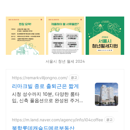
서울시 청년 월세 2024
https://remarkvilljongno.com/
광고
리마크빌 종로 출퇴근은 짧게
시청 성수까지 10분, 다양한 룸타
입, 신축 풀옵션으로 완성된 주거
프리미엄
https://m.land.naver.com/agency/info/i04coffee
광고
북항롯데캐슬드메르부동산