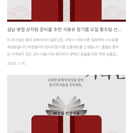
설날 명절 상차림 준비물 추천 식용유 참기름 오일 통조림 선물세트
이 포스팅은 컬리 큐레이터의 일환으로, 구매 시 이에 따른 일정액의 수수료를
제공받습니다.마켓컬리의 프리미엄 식품 선물세트를 소개합니다. 품질은 좋지
만 가격대가 있는 것이 사실! 미리 준비하지 못하신 분들을 위한 추천 상품입니
다. 설날 요리에 꼭 필요한 고급 식재료로 감사의 마음을 전해보세요.떡곰탕 거
2025. 1. 15.
대곰탕 세트 6만원대 | 간편한 명절 준비 구매하기마정기름집 참기름 들기름
4만원대 | 전통방식 고소한 맛 구매하기동원참치 선물세트 5만원대 | 실용적
인 선물세트 구매하기모데나산 발사믹 5년산 6만원대 | 깊은 풍미의 발사믹 구
매하기더 많은 선물세트 보러가기 →엑스트라 버진 올리브오일 세트 9만원대
| 최상급 올리브오일 구매하기2024 설날 선물세트 모음 식용유, 참기름, 통조
림 외 더 많은 선물 보러가기?..