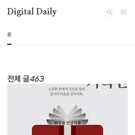
본문 바로가기
Digital Daily
홈
전체 글
463