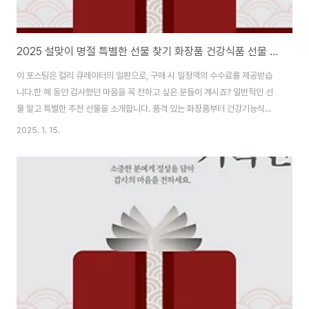
2025 설맞이 명절 특별한 선물 찾기 화장품 건강식품 선물 세트
이 포스팅은 컬리 큐레이터의 일환으로, 구매 시 일정액의 수수료를 제공받습
니다.한 해 동안 감사했던 마음을 꼭 전하고 싶은 분들이 계시죠? 일반적인 선
물 말고 특별한 추천 선물을 소개합니다. 품격 있는 화장품부터 건강기능식품
까지, 소중한 분들을 위한 프리미엄 선물입니다.이 외에도 다양한 선물들을 카
2025. 1. 15.
테고리별로 정리해두었으니 관심있으신 분들은 본문 하단에서 확인하시고 감
사한 마음을 꼭 전하세요!설화수 자음생크림 20만원대 | 어머님을 위한 프리미
엄 선물 구매하기에스티로더 갈색병 10만원대 | 센스있는 여성 선물 구매하기
혜윰 공진단 8만원대 | 건강을 생각하는 마음 구매하기골드카무트 효소 선물세
트 5만원대 | 실용적인 프리미엄 선물 구매하기설화수 본윤 맨 남성 기초2종
품격 있는 남성 선물세트 구매하기2024..