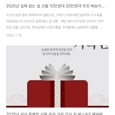
2025년 실패 없는 설 선물 10만원대 20만원대 추천 배송마감일
이 포스팅은 컬리 큐레이터의 일환으로, 구매 시 이에 따른 일정액의 수수료를
제공받습니다.2025년 실패 없는 설 선물 - 매년 설이 다가오면 고민되는 것이
바로 선물 고르기죠. 부모님께는 건강식품을, 친척들께는 실용적인 선물을, 지
인들에게는 센스있는 선물을... 받는 분의 취향과 필요를 고려하다 보면 머리가
2025. 1. 15.
아파......! 게다가 물가 상승으로 부담되는 선물 가격까지! 현명한 선물 선택을
도와드립니다. 돈쓰고 욕 안 먹는 선물리스트. 실패없는 성공의 아이콘, 바로 마
켓 컬리입니다! 카테고리별 인기 선물 세트올해 특히 신경써서 진행하는 느낌
적인 느낌인데요. 각 카테고리별 금액별로 다양한 제품들이 많지만 오늘은 제
가 강추하는 제품에 주목해주세요. 🎁 신규가입 5천원적립 💝 카드사 15%
추가..
2025년 설날 특별한 선물 추천 과일 간식 차 베스트5 예약배송 기간