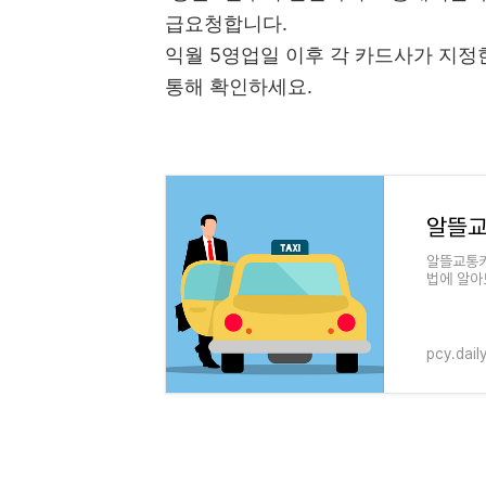
급요청합니다.
익월 5영업일 이후 각 카드사가 지정
통해 확인하세요.
알뜰교통카
법에 알아
알뜰교통카
pcy.dail