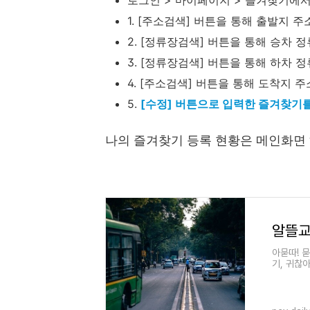
로그인 > 마이페이지 > 즐겨찾기에
1. [주소검색] 버튼을 통해 출발지 
2. [정류장검색] 버튼을 통해 승차
3. [정류장검색] 버튼을 통해 하차
4. [주소검색] 버튼을 통해 도착지 
5.
[수정] 버튼으로 입력한 즐겨찾기
나의 즐겨찾기 등록 현황은 메인화면
아묻따! 
기, 귀찮아
인상 대안