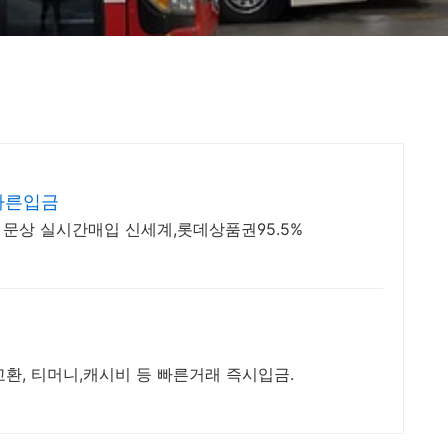
빠른입금
문상 실시간매입 신세계,롯데상품권95.5%
, 티머니,캐시비 등 빠른거래 즉시입금.