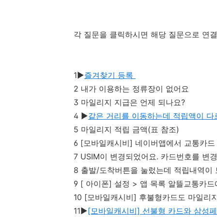
각 질문을 클릭하시면 해당 질문으로 연결
1▶
즐겨찾기 등록
2 내가 이용하는 정류장이 없어요
3 마일리지 지급은 언제 되나요?
4 ▶
같은 거리를 이동하는데 적립액이 다
5 마일리지 적립 금액(표 참조)
6 [모바일캐시비] 네이버앱에서 교통카
7 USIM이 변경되었어요. 카드번호를 변
8 출발/도착버튼을 눌렀는데 적립내역이 
9 [ 아이폰] 설정 > 앱 목록 알뜰교통카
10 [모바일캐시비] 후불형카드도 마일리
11▶
[모바일캐시비] 선불형 카드와 삼성페이