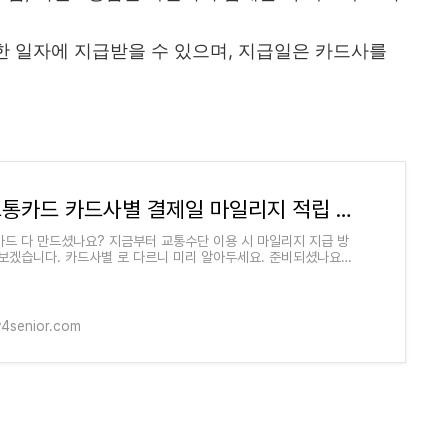
한 일자에 지급받을 수 있으며, 지급일은 카드사를
알뜰교통카드 카드사별 결제일 마일리지 적립 및 지급 방법
드 다 만드셨나요? 지금부터 교통수단 이용 시 마일리지 지급 방
보겠습니다. 카드사별 로 다르니 미리 알아두세요. 준비되셨나요?
드 마일리지 적립기준 알뜰교
y4senior.com