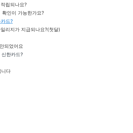
 적립되나요?
제 확인이 가능한가요?
통카드?
마일리지가 지급되나요?(첫달)
이 안되었어요
 신한카드?
닙니다