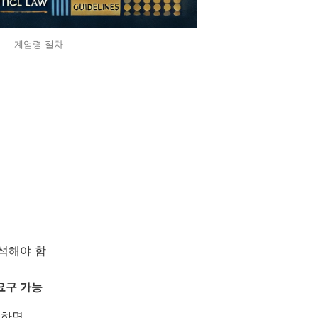
계엄령 절차
석해야 함
요구 가능
성하면