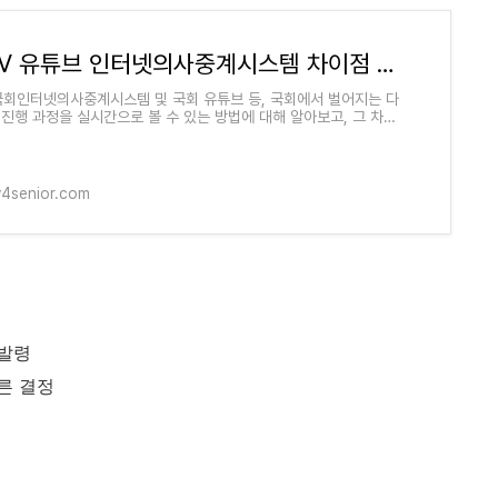
국회TV 유튜브 인터넷의사중계시스템 차이점 본회의 외 실시간 중계 윤석열 대통령 청문회
국회인터넷의사중계시스템 및 국회 유튜브 등, 국회에서 벌어지는 다
 진행 과정을 실시간으로 볼 수 있는 방법에 대해 알아보고, 그 차이
해 보았습니다.국민의 알 권
y4senior.com
 발령
른 결정