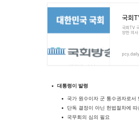
국회TV 
양한 의사
점도 정리
pcy.dail
대통령이 발령
국가 원수이자 군 통수권자로서
단독 결정이 아닌 헌법절차에 따
국무회의 심의 필요