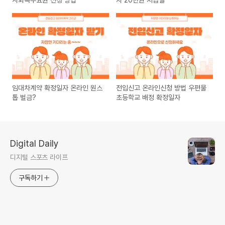
임대차계약 확정일자 온라인 원스
전입신고 온라인신청 방법 우편물
톱 벌금?
초등학교 배정 확정일자
Digital Daily
디지털 스포츠 라이프
구독하기