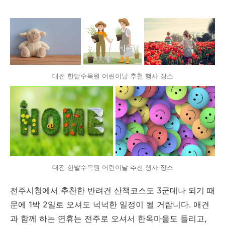
대전 한밭수목원 어린이날 추천 행사 장소
대전 한밭수목원 어린이날 추천 행사 장소
전주시청에서 추천한 반려견 산책코스도 3군데나 되기 때
문에 1박 2일로 오셔도 넉넉한 일정이 될 거랍니다. 애견
과 함께 하는 연휴는 전주로 오셔서 한옥마을도 들리고,