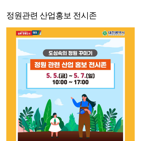
정원관련 산업홍보 전시존