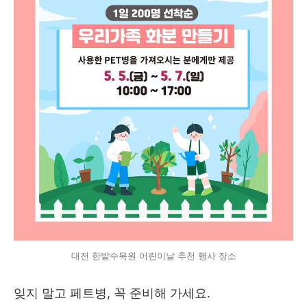
대전 한밭수목원 어린이날 추천 행사 장소
잊지 말고 페트병, 꼭 준비해 가세요.