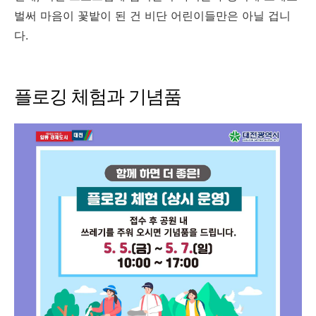
벌써 마음이 꽃밭이 된 건 비단 어린이들만은 아닐 겁니
다.
플로깅 체험과 기념품