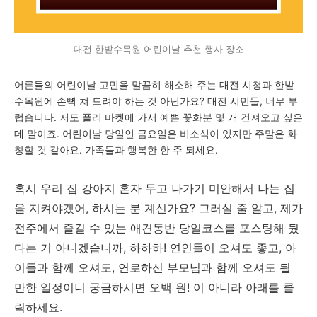
대전 한밭수목원 어린이날 추천 행사 장소
어른들의 어린이날 고민을 말끔히 해소해 주는 대전 시청과 한밭
수목원에 손뼉 쳐 드려야 하는 것 아닌가요? 대전 시민들, 너무 부
럽습니다. 저도 플리 마켓에 가서 예쁜 꽃화분 몇 개 건져오고 싶은
데 말이죠. 어린이날 당일인 금요일은 비소식이 있지만 주말은 화
창할 것 같아요. 가족들과 행복한 한 주 되세요.
혹시 우리 집 강아지 혼자 두고 나가기 미안해서 나는 집
을 지켜야겠어, 하시는 분 계신가요? 그러실 줄 알고, 제가
전주에서 즐길 수 있는 애견동반 당일코스를 포스팅해 뒀
다는 거 아니겠습니까, 하하하! 연인들이 오셔도 좋고, 아
이들과 함께 오셔도, 연로하신 부모님과 함께 오셔도 될
만한 일정이니 궁금하시면 오백 원! 이 아니라 아래를 클
릭하세요.