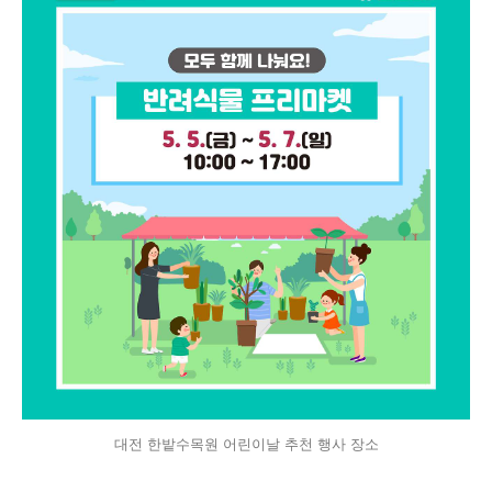
대전 한밭수목원 어린이날 추천 행사 장소