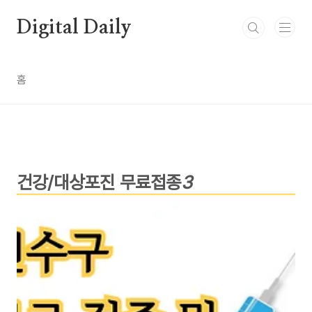
본문 바로가기
Digital Daily
홈
건강/대상포진 무료접종
3