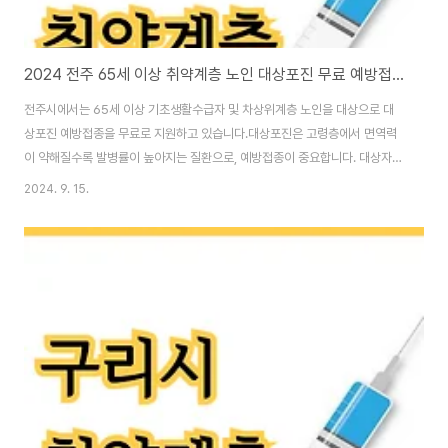
2024 전주 65세 이상 취약계층 노인 대상포진 무료 예방접종 병원 덕진구 완산구
전주시에서는 65세 이상 기초생활수급자 및 차상위계층 노인을 대상으로 대
상포진 예방접종을 무료로 지원하고 있습니다.대상포진은 고령층에서 면역력
이 약해질수록 발병률이 높아지는 질환으로, 예방접종이 중요합니다. 대상자
안내65세 이상 (1959년 12월 31일 이전 출생자)전주시에 거주하는 기초생
2024. 9. 15.
활수급자 및 차상위계층전주시에 1년이상 주민등록을 두고 거주하며 기 접종
력이 없는 어르신과거 대상포진 감염력이 있는 경우, 회복후 6~12개월 이후
접종 접종불가악성종양, 면역결핍자, 중증도 이상 급성질환자, 항바이러스제
치료 대상자 등접종 일정연중 진행으로 언제든지 신분증을 지참하여 구리시 지
정 접종 기관을 방문하시면 됩니다.무료 예방접종 신청 방법대상포진 예방접종
을 무료로 받기 위해서는 다음 서류를 준비하여 위..