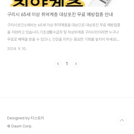
구리시 65세 이상 취약계층 대상포진 무료 예방접종 안내
구리시보건소에서는 65세 이상 취약계층을 대상으로 대상포진 무료 예방접종
을 지원하고 있습니다.기초생활수급자 및 차상위계층 구리시민이라면 누구나
무료로 혜택을 받을 수 있으니, 건강을 지키는 중요한 기회를 놓치지 마세요!💡
대상자 안내대상 연령: 65세 이상 (2024년 기준 1959년 12월 31일 이전 출
2024. 9. 10.
생자)지원 대상: 기초생활수급자 및 차상위계층 구리시민접종 백신: 대상포진
생백신 1회 무료 접종(이미 접종을 완료한 분은 대상에서 제외됩니다)📅 접종
1
일정연중 진행언제든지 신분증을 지참하여 구리시 지정 접종 기관을 방문하시
면 됩니다.📍 접종 방법 및 절차신분증을 지참구리시 보건소 또는 위탁 의료기
관 방문무료 접종 진행👉 문의처: 구리시 보건정책과 감염병 예방팀☎ 031-
550-2854 / 86..
Designed by 티스토리
© Daum Corp.