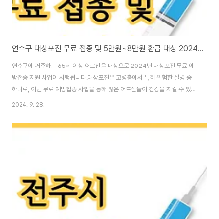
연수구 대상포진 무료 접종 및 5만원~8만원 환급 대상 2024 최신
연수구에 거주하는 65세 이상 어르신을 대상으로 2024년 대상포진 무료 예
방접종 지원 사업이 시행됩니다.대상포진은 고령층에서 특히 위험한 질병 중
하나로, 이번 무료 예방접종 사업을 통해 많은 어르신들이 건강을 지킬 수 있는
좋은 기회입니다.연수구에 1년 이상 거주하고 있는 기초생활수급자 및 차상위
2024. 9. 28.
계층 어르신들이라면 무료로 예방접종 혜택을 받을 수 있으니, 꼭 확인하시고
접종받으세요.뿐만 아니라 일반인의 경우에도 5만~8만원을 지원해주니 꼭 환
급받으시기 바랍니다.접종 대상1959년 12월 31일 이전 출생자로서 연수구에
1년 이상 거주한 65세 이상 어르신기초생활수급자 및 차상위계층접종 기간 및
장소접종 기간: 2024년 3월 11일부터 연중 접종 가능접종 장소: 연수구보건
소 1층 예방접종실, 연수구 ..