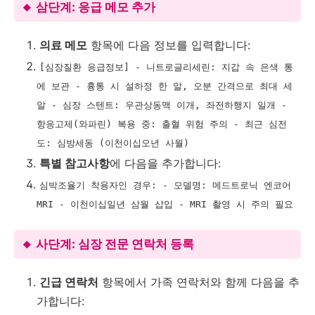
🔸 삼단계: 응급 메모 추가
의료 메모
항목에 다음 정보를 입력합니다:
[심장질환 응급정보] - 니트로글리세린: 지갑 속 은색 통
에 보관 - 흉통 시 설하정 한 알, 오분 간격으로 최대 세
알 - 심장 스텐트: 우관상동맥 이개, 좌전하행지 일개 -
항응고제(와파린) 복용 중: 출혈 위험 주의 - 최근 심전
도: 심방세동 (이천이십오년 사월)
특별 참고사항
에 다음을 추가합니다:
심박조율기 착용자인 경우: - 모델명: 메드트로닉 엔코어
MRI - 이천이십일년 삼월 삽입 - MRI 촬영 시 주의 필요
🔸 사단계: 심장 전문 연락처 등록
긴급 연락처
항목에서 가족 연락처와 함께 다음을 추
가합니다: