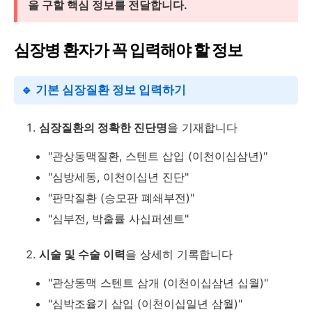
을 구할 핵심 정보를 전달합니다.
심장병 환자가 꼭 입력해야 할 정보
🔹 기본 심장질환 정보 입력하기
심장질환의 정확한 진단명
을 기재합니다
"관상동맥질환, 스텐트 삽입 (이천이십삼년)"
"심방세동, 이천이십년 진단"
"판막질환 (승모판 폐쇄부전)"
"심부전, 박출률 사십퍼센트"
시술 및 수술 이력
을 상세히 기록합니다
"관상동맥 스텐트 삼개 (이천이십삼년 십월)"
"심박조율기 삽입 (이천이십일년 삼월)"