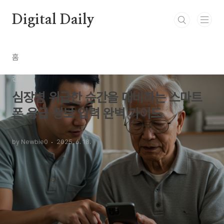
본문 바로가기
Digital Daily
홈
건강
심장병 위급한 순간을 대비하는 스마트
폰 응급 정보 입력 완벽 가이드
by Newbie0
2025. 6. 18.