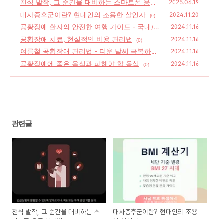
천식 발작, 그 순간을 대비하는 스마트폰 응급
2025.06.19
설정법
대사증후군이란? 현대인의 조용한 살인자
(0)
2024.11.20
(0)
공황장애 환자의 안전한 여행 가이드 - 국내/
2024.11.16
해외 여행 준비부터 대처까지
공황장애 치료, 현실적인 비용 관리법
(0)
2024.11.16
(0)
여름철 공황장애 관리법 - 더운 날씨 극복하기
2024.11.16
공황장애에 좋은 음식과 피해야 할 음식
(0)
2024.11.16
(0)
관련글
천식 발작, 그 순간을 대비하는 스
대사증후군이란? 현대인의 조용