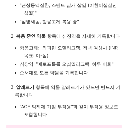
"관상동맥질환, 스텐트 삼개 삽입 (이천이십삼년
십월)"
"심방세동, 항응고제 복용 중"
복용 중인 약물
항목에 심장약을 자세히 기록합니다
항응고제: "와파린 오밀리그램, 저녁 여섯시 (INR
목표: 이-삼)"
심장약: "메토프롤롤 오십밀리그램, 하루 이회"
순서대로 모든 약물을 기록합니다
알레르기
항목에 약물 알레르기가 있으면 반드시 기
록합니다
"ACE 억제제 기침 부작용"과 같이 부작용 정보도
포함합니다