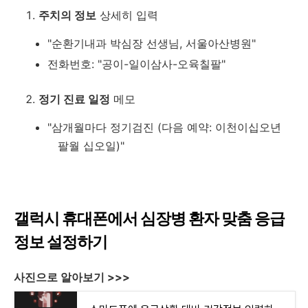
주치의 정보
상세히 입력
"순환기내과 박심장 선생님, 서울아산병원"
전화번호: "공이-일이삼사-오육칠팔"
정기 진료 일정
메모
"삼개월마다 정기검진 (다음 예약: 이천이십오년
팔월 십오일)"
갤럭시 휴대폰에서 심장병 환자 맞춤 응급
정보 설정하기
사진으로 알아보기 >>>