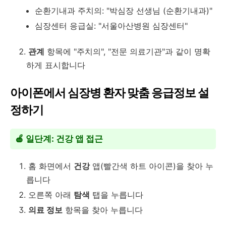
순환기내과 주치의: "박심장 선생님 (순환기내과)"
심장센터 응급실: "서울아산병원 심장센터"
관계
항목에 "주치의", "전문 의료기관"과 같이 명확
하게 표시합니다
아이폰에서 심장병 환자 맞춤 응급정보 설
정하기
🍎 일단계: 건강 앱 접근
홈 화면에서
건강
앱(빨간색 하트 아이콘)을 찾아 누
릅니다
오른쪽 아래
탐색
탭을 누릅니다
의료 정보
항목을 찾아 누릅니다