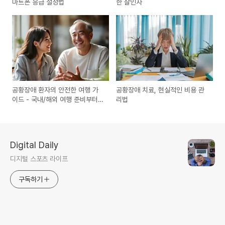
마트폰 응급 설정법
한 살인자
공황장애 환자의 안전한 여행 가
공황장애 치료, 현실적인 비용 관
이드 - 국내/해외 여행 준비부터
리법
대처까지
Digital Daily
디지털 스포츠 라이프
구독하기