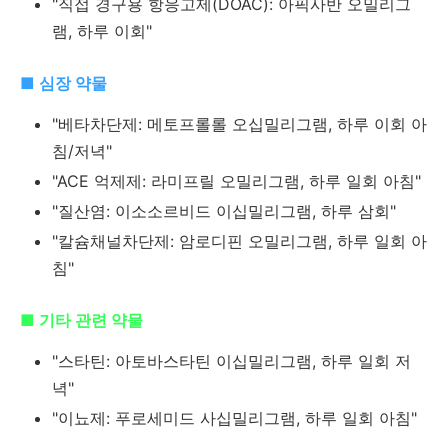
"직접 경구용 항응고제(DOAC): 아픽사반 오밀리그
램, 하루 이회"
■ 심장 약물
"베타차단제: 메토프롤롤 오십밀리그램, 하루 이회 아
침/저녁"
"ACE 억제제: 라미프릴 오밀리그램, 하루 일회 아침"
"질산염: 이소소르비드 이십밀리그램, 하루 삼회"
"칼슘채널차단제: 암로디핀 오밀리그램, 하루 일회 아
침"
■ 기타 관련 약물
"스타틴: 아토바스타틴 이십밀리그램, 하루 일회 저
녁"
"이뇨제: 푸로세미드 사십밀리그램, 하루 일회 아침"