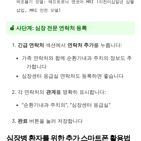
박조율기 모델: 메드트로닉 엔코어 MRI (이천이십일년 삼월
삽입, MRI 안전 모델)
🍎 사단계: 심장 전문 연락처 등록
긴급 연락처
섹션에서
연락처 추가
를 누릅니다:
가족 연락처와 함께 순환기내과 주치의 정보도 추
가합니다
심장센터 응급실 연락처도 등록하면 좋습니다
각 연락처의
관계
를 명확히 표시합니다:
"순환기내과 주치의", "심장센터 응급실"
완료
버튼을 눌러 저장합니다
심장병 환자를 위한 추가 스마트폰 활용법