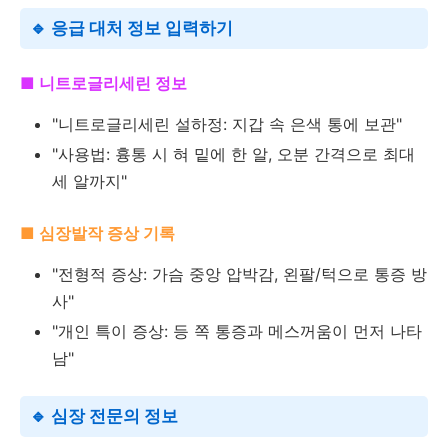
🔹 응급 대처 정보 입력하기
■ 니트로글리세린 정보
"니트로글리세린 설하정: 지갑 속 은색 통에 보관"
"사용법: 흉통 시 혀 밑에 한 알, 오분 간격으로 최대
세 알까지"
■ 심장발작 증상 기록
"전형적 증상: 가슴 중앙 압박감, 왼팔/턱으로 통증 방
사"
"개인 특이 증상: 등 쪽 통증과 메스꺼움이 먼저 나타
남"
🔹 심장 전문의 정보