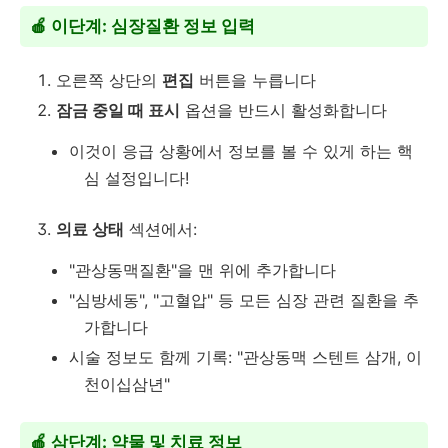
🍎 이단계: 심장질환 정보 입력
오른쪽 상단의
편집
버튼을 누릅니다
잠금 중일 때 표시
옵션을 반드시 활성화합니다
이것이 응급 상황에서 정보를 볼 수 있게 하는 핵
심 설정입니다!
의료 상태
섹션에서:
"관상동맥질환"을 맨 위에 추가합니다
"심방세동", "고혈압" 등 모든 심장 관련 질환을 추
가합니다
시술 정보도 함께 기록: "관상동맥 스텐트 삼개, 이
천이십삼년"
🍎 삼단계: 약물 및 치료 정보