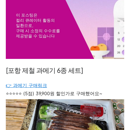
이 포스팅은
컬리 큐레이터 활동의
일환으로,
구매 시 소정의 수수료를
제공받을 수 있습니다
[포항 제철 과메기 6종 세트]
👉 과메기 구매링크
⭐⭐⭐⭐⭐ (5점) 39,900원 할인가로 구매했어요~