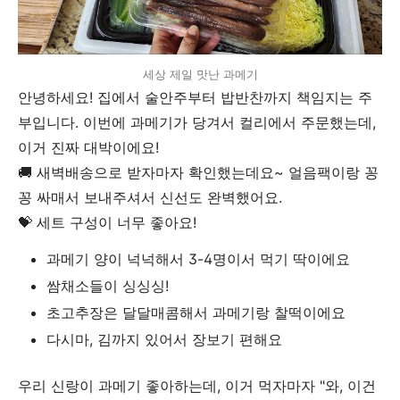
세상 제일 맛난 과메기
안녕하세요! 집에서 술안주부터 밥반찬까지 책임지는 주
부입니다. 이번에 과메기가 당겨서 컬리에서 주문했는데,
이거 진짜 대박이에요!
🚚 새벽배송으로 받자마자 확인했는데요~ 얼음팩이랑 꽁
꽁 싸매서 보내주셔서 신선도 완벽했어요.
💝 세트 구성이 너무 좋아요!
과메기 양이 넉넉해서 3-4명이서 먹기 딱이에요
쌈채소들이 싱싱싱!
초고추장은 달달매콤해서 과메기랑 찰떡이에요
다시마, 김까지 있어서 장보기 편해요
우리 신랑이 과메기 좋아하는데, 이거 먹자마자 "와, 이건