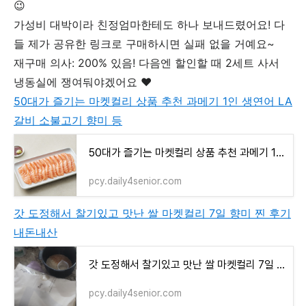
😉
가성비 대박이라 친정엄마한테도 하나 보내드렸어요! 다
들 제가 공유한 링크로 구매하시면 실패 없을 거예요~
재구매 의사: 200% 있음! 다음엔 할인할 때 2세트 사서
냉동실에 쟁여둬야겠어요 ❤️
50대가 즐기는 마켓컬리 상품 추천 과메기 1인 생연어 LA
갈비 소불고기 향미 등
50대가 즐기는 마켓컬리 상품 추천 과메기 1인 생연어 LA갈비 소불고기 향미 등
pcy.daily4senior.com
갓 도정해서 찰기있고 맛난 쌀 마켓컬리 7일 향미 찐 후기
내돈내산
갓 도정해서 찰기있고 맛난 쌀 마켓컬리 7일 향미 찐 후기 내돈내산
pcy.daily4senior.com