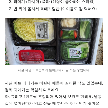
과메기+다시마+쪽파 (신랑이 좋아하는 스타일)
밥 위에 올려서 과메기덮밥 (아이들도 잘 먹어요)
이 포스팅은
사실 지금도 주문하러 들어왔다가 글 쓰는 중입니다.
사실 마트 과메기는 비린내 때문에 실패한 적도 있었는데,
컬리 과메기는 확실히 다르네요!
아, 그리고 1인분씩 포장되어 있어서 보관도 편해요. 냉동
실에 넣어뒀다가 먹고 싶을 때 하나씩 꺼내 먹기 좋아요