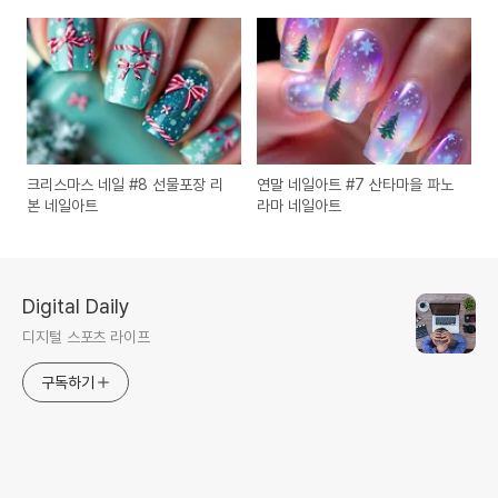
불고기 향미 등
산
크리스마스 네일 #8 선물포장 리
연말 네일아트 #7 산타마을 파노
본 네일아트
라마 네일아트
Digital Daily
디지털 스포츠 라이프
구독하기