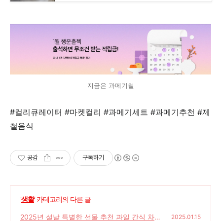
지금은 과메기철
#컬리큐레이터 #마켓컬리 #과메기세트 #과메기추천 #제
철음식
공감
구독하기
'
생활
' 카테고리의 다른 글
2025년 설날 특별한 선물 추천 과일 간식 차
2025.01.15