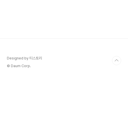
Designed by 티스토리
© Daum Corp.