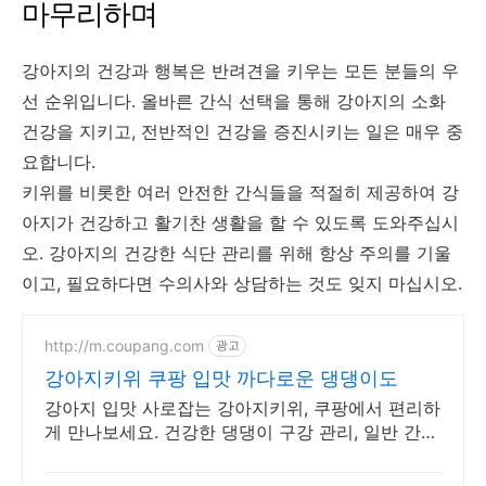
마무리하며
강아지의 건강과 행복은 반려견을 키우는 모든 분들의 우
선 순위입니다. 올바른 간식 선택을 통해 강아지의 소화
건강을 지키고, 전반적인 건강을 증진시키는 일은 매우 중
요합니다.
키위를 비롯한 여러 안전한 간식들을 적절히 제공하여 강
아지가 건강하고 활기찬 생활을 할 수 있도록 도와주십시
오. 강아지의 건강한 식단 관리를 위해 항상 주의를 기울
이고, 필요하다면 수의사와 상담하는 것도 잊지 마십시오.
http://m.coupang.com
광고
강아지키위 쿠팡 입맛 까다로운 댕댕이도
강아지 입맛 사로잡는 강아지키위, 쿠팡에서 편리하
게 만나보세요. 건강한 댕댕이 구강 관리, 일반 간
식, 쿠팡에서 지금 시작하세요!