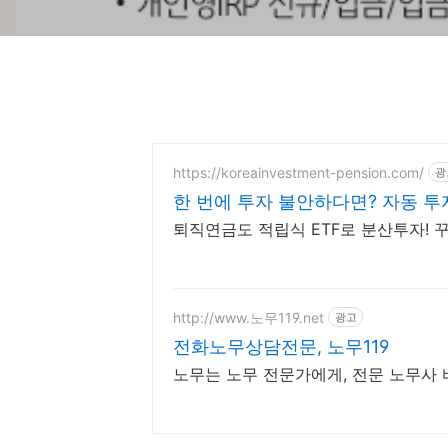
https://koreainvestment-pension.com/
광
한 번에 투자 불안하다면? 자동 투
퇴직연금도 적립식 ETF로 분산투자! 
http://www.노무119.net
광고
전화노무상담전문, 노무119
노무는 노무 전문가에게, 전문 노무사 바