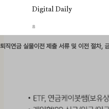
본문 바로가기
Digital Daily
홈
무엇인가
퇴직연금 실물이전 제출 서류 및 이전 절차,
by Newbie0
2024. 10. 30.