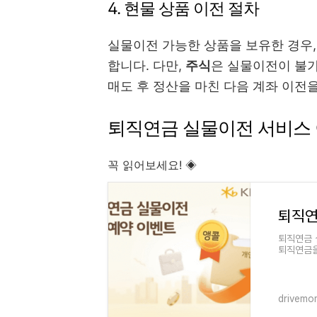
4. 현물 상품 이전 절차
실물이전 가능한 상품을 보유한 경우,
합니다. 다만,
주식
은 실물이전이 불가
매도 후 정산을 마친 다음 계좌 이전을
퇴직연금 실물이전 서비스 
꼭 읽어보세요! ◈
퇴직연
퇴직연금 
퇴직연금을
이전 서비
drivemo