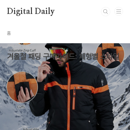
본문 바로가기
Digital Daily
홈
카테고리 없음
겨울철 패딩 구매가이드: 체형별 스타일
by Newbie0
2024. 10. 29.