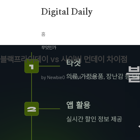
본문 바로가기
Digital Daily
홈
무엇인가
블랙프라이데이 vs 사이버 먼데이 차이점
by Newbie0
2024. 10. 22.