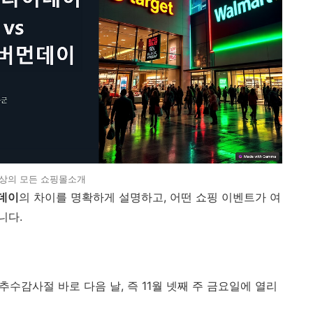
상의 모든 쇼핑몰소개
데이
의 차이를 명확하게 설명하고, 어떤 쇼핑 이벤트가 여
니다.
추수감사절 바로 다음 날, 즉 11월 넷째 주 금요일에 열리