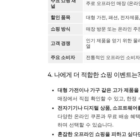
주요 쇼핑 채
주로 오프라인 매장 (온라
널
할인 품목
대형 가전, 패션, 전자제품,
쇼핑 방식
매장 방문 또는 온라인 주
인기 제품을 얻기 위한 물
고객 경쟁
열
주요 소비자
전통적인 오프라인 소비자
4. 나에게 더 적합한 쇼핑 이벤트는
대형 가전이나 가구 같은 고가 제품을
매장에서 직접 확인할 수 있고, 한정
전자기기나 디지털 상품, 소프트웨어
다양한 온라인 쿠폰과 무료 배송 혜택
하며 선택할 수 있습니다.
혼잡한 오프라인 쇼핑을 피하고 싶다