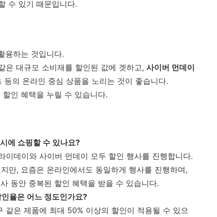
할 수 있기 때문입니다.
 활용하는 것입니다.
같은 대규모 소비재를 할인된 값에 겟하고,
사이버 먼데이
 등의 온라인 중심 상품을 노리는 것이 좋습니다.
 할인 혜택을 누릴 수 있습니다.
시에 쇼핑할 수 있나요?
라이데이와 사이버 먼데이 모두 할인 행사를 진행합니다.
만, 요즘은 온라인에서도 동일하게 행사를 진행하며,
사 동안 중복된 할인 혜택을 받을 수 있습니다.
할인율은 어느 정도인가요?
같은 제품에 최대 50% 이상의 할인이 적용될 수 있으