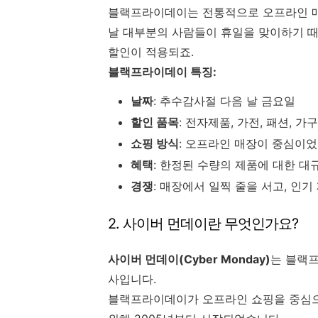
블랙프라이데이는 전통적으로 오프라인 매
날 대부분의 사람들이 휴일을 맞이하기 때
할인이 적용되죠.
블랙프라이데이 특징:
날짜
: 추수감사절 다음 날 금요일
할인 품목
: 전자제품, 가전, 패션, 가
쇼핑 방식
: 오프라인 매장이 중심이
혜택
: 한정된 수량의 제품에 대한 대
경쟁
: 매장에서 일찍 줄을 서고, 인
2. 사이버 먼데이란 무엇인가요?
사이버 먼데이(Cyber Monday)
는 블랙프
사입니다.
블랙프라이데이가 오프라인 쇼핑을 중심으