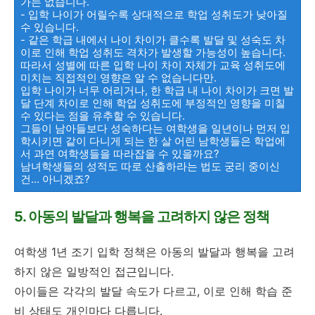
가는 없습니다.
- 입학 나이가 어릴수록 상대적으로 학업 성취도가 낮아질
수 있습니다.
- 같은 학급 내에서 나이 차이가 클수록 발달 및 성숙도 차
이로 인해 학업 성취도 격차가 발생할 가능성이 높습니다.
따라서 성별에 따른 입학 나이 차이 자체가 교육 성취도에
미치는 직접적인 영향은 알 수 없습니다만.
입학 나이가 너무 어리거나, 한 학급 내 나이 차이가 크면 발
달 단계 차이로 인해 학업 성취도에 부정적인 영향을 미칠
수 있다는 점을 유추할 수 있습니다.
그들이 남아들보다 성숙하다는 여학생을 일년이나 먼저 입
학시키면 같이 다니게 되는 한 살 어린 남학생들은 학업에
서 과연 여학생들을 따라잡을 수 있을까요?
남녀학생들의 성적도 따로 산출하라는 법도 궁리 중이신
건... 아니겠죠?
5. 아동의 발달과 행복을 고려하지 않은 정책
여학생 1년 조기 입학 정책은 아동의 발달과 행복을 고려
하지 않은 일방적인 접근입니다.
아이들은 각각의 발달 속도가 다르고, 이로 인해 학습 준
비 상태도 개인마다 다릅니다.