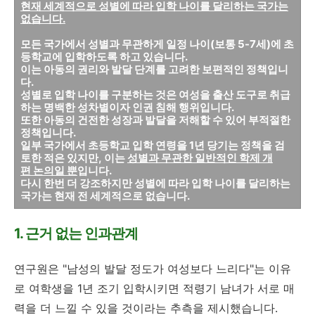
현재 세계적으로 성별에 따라 입학 나이를 달리하는 국가는
없습니다.
모든 국가에서 성별과 무관하게 일정 나이(보통 5-7세)에 초
등학교에 입학하도록 하고 있습니다.
이는 아동의 권리와 발달 단계를 고려한 보편적인 정책입니
다.
성별로 입학 나이를 구분하는 것은 여성을 출산 도구로 취급
하는 명백한 성차별이자 인권 침해 행위입니다.
또한 아동의 건전한 성장과 발달을 저해할 수 있어 부적절한
정책입니다.
일부 국가에서 초등학교 입학 연령을 1년 당기는 정책을 검
토한 적은 있지만, 이는
성별과 무관한 일반적인 학제 개
편 논의일 뿐
입니다.
다시 한번 더 강조하지만 성별에 따라 입학 나이를 달리하는
국가는 현재 전 세계적으로 없습니다.
1. 근거 없는 인과관계
연구원은 "남성의 발달 정도가 여성보다 느리다"는 이유
로 여학생을 1년 조기 입학시키면 적령기 남녀가 서로 매
력을 더 느낄 수 있을 것이라는 추측을 제시했습니다.