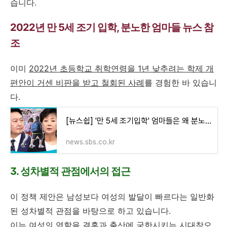
습니다.
2022년 만 5세 조기 입학, 분노한 엄마들 뉴스 참
조
이미
2022년 초등학교 취학연령을 1년 낮추려는 학제 개
편안이 거센 비판을 받고 철회된 사례
를 경험한 바 있습니
다.
[뉴스쉽] '만 5세 조기입학' 엄마들은 왜 분노하나?
news.sbs.co.kr
3. 성차별적 관점에서의 접근
이 정책 제안은 남성보다 여성의 발달이 빠르다는 일반화
된 성차별적 관점을 바탕으로 하고 있습니다.
이는 여성의 역할을 결혼과 출산에 국한시키는 시대착오