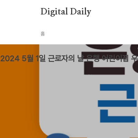
본문 바로가기
Digital Daily
홈
생활
2024 5월 1일 근로자의 날 은행 어린이집 
by Newbie0
2024. 4. 26.