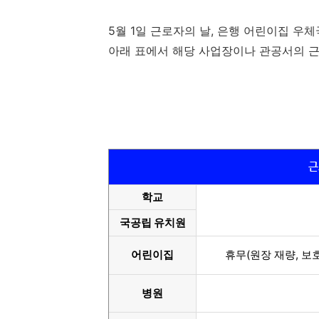
5월 1일 근로자의 날, 은행 어린이집 우
아래 표에서 해당 사업장이나 관공서의 근
근
학교
국공립 유치원
어린이집
휴무(원장 재량, 보
병원