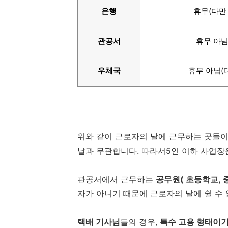
은행
휴무(다만
관공서
휴무 아님
우체국
휴무 아님(
위와 같이 근로자의 날에 근무하는 곳들이
날과 무관합니다. 따라서5인 이하 사업장
관공서에서 근무하는
공무원( 초등학교, 
자가 아니기 때문에 근로자의 날에 쉴 수 
택배 기사님
들의 경우,
특수 고용 형태이기