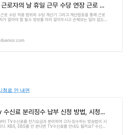
2024 근로자의 날 휴일 근무 수당 연장 근로 수당 대상 초간편계산기 단기 근로자
 근로 수당 적용 범위와 수당 계산기 그리고 계산법등을 통해 근로
자가 알아야 할 필수 정보를 미리 알아두시고 손해보는 일이 없도록
 오늘은 근로자의 날을 맞아,
y4senior.com
 시청료 안 내면
kbs tv 수신료 분리징수 납부 신청 방법, 시청료 안 내면
일부터 TV수신료를 전기요금과 분리하여 고지·징수하는 방송법이 시
다. KBS, EBS를 안 본다면 TV수신료를 안내도 될까요? 수신료
면 어떻게 되는지, 수신료 분리 징수 신청