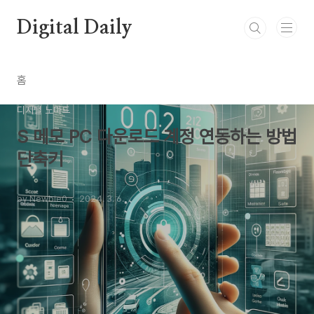
본문 바로가기
Digital Daily
홈
디지털 노마드
S 메모 PC 다운로드 계정 연동하는 방법
단축키
by Newbie0
2024. 3. 6.