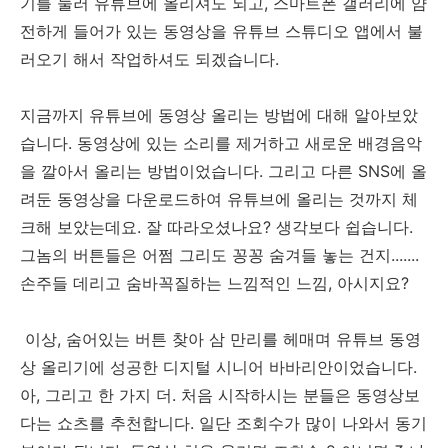
기를 눌러 유튜브에 올리셔도 되고, 스마트폰 갤러리에 얌
전하게 들어가 있는 동영상을 유튜브 스튜디오 앱에서 불
러오기 해서 작업하셔도 되겠습니다.
지금까지 유튜브에 동영상 올리는 방법에 대해 알아보았
습니다. 동영상에 있는 소리를 제거하고 새로운 배경음악
을 깔아서 올리는 방법이었습니다. 그리고 다른 SNS에 올
려둔 동영상을 다운로드하여 유튜브에 올리는 것까지 체
크해 보았는데요. 잘 따라오셨나요? 생각보다 쉽습니다.
그놈의 버튼들은 어쩜 그리도 꽁꽁 숨겨들 놓는 건지.......
손주들 데리고 숨바꼭질하는 느낌적인 느낌, 아시지요?
이상, 숨어있는 버튼 찾아 삼 만리를 헤매며 유튜브 동영
상 올리기에 성공한 디지털 시니어 바바리안이었습니다.
아, 그리고 한 가지 더. 처음 시작하시는 분들은 동영상보
다는 쇼츠를 추천합니다. 일단 조회수가 많이 나와서 동기