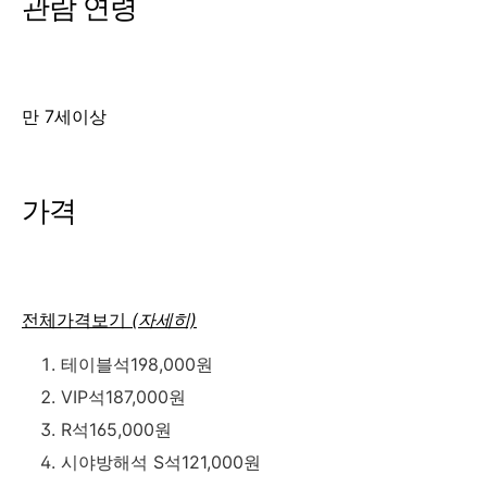
관람 연령
만 7세이상
가격
전체가격보기
(자세히)
테이블석198,000원
VIP석187,000원
R석165,000원
시야방해석 S석121,000원