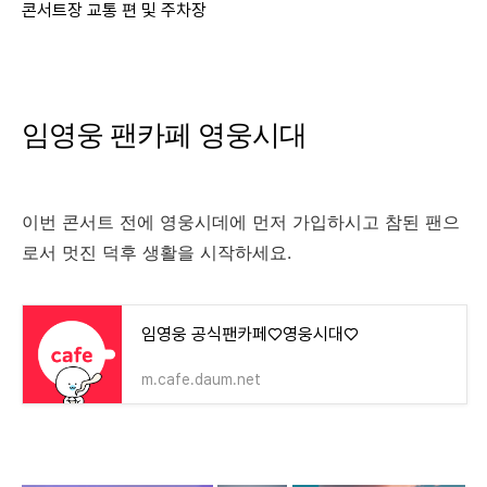
콘서트장 교통 편 및 주차장
임영웅 팬카페 영웅시대
이번 콘서트 전에 영웅시데에 먼저 가입하시고 참된 팬으
로서 멋진 덕후 생활을 시작하세요.
임영웅 공식팬카페♡영웅시대♡
m.cafe.daum.net