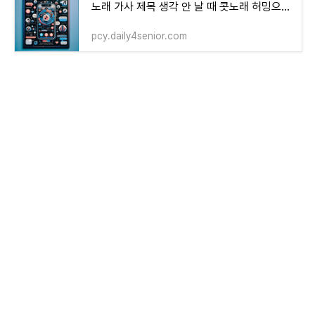
노래 가사 제목 생각 안 날 때 콧노래 허밍으로 STEP2 사운드하운드
pcy.daily4senior.com