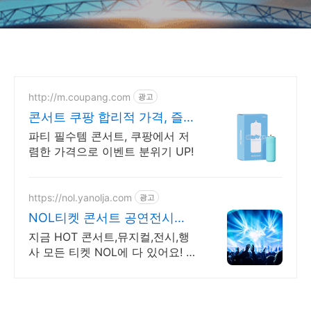
http://m.coupang.com
광고
콘서트 쿠팡 합리적 가격, 즐거
움은 두배
파티 필수템 콘서트, 쿠팡에서 저
렴한 가격으로 이벤트 분위기 UP!
https://nol.yanolja.com
광고
NOL티켓 콘서트 공연전시
~55% 할인
지금 HOT 콘서트,뮤지컬,전시,행
사 모든 티켓 NOL에 다 있어요! 콘
서트